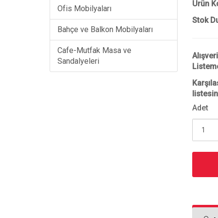
Ürün K
Ofis Mobilyaları
Stok D
Bahçe ve Balkon Mobilyaları
Cafe-Mutfak Masa ve
Alışver
Sandalyeleri
Listem
Karşıla
listesi
Adet