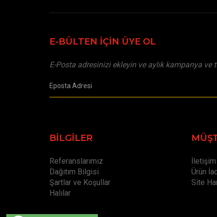
E-BÜLTEN İÇİN ÜYE OL
E-Posta adresinizi ekleyin ve aylık kampanya ve t
BILGILER
MÜŞT
Referanslarımız
İletişim
Dağıtım Bilgisi
Ürün İa
Şartlar ve Koşullar
Site Har
Halılar