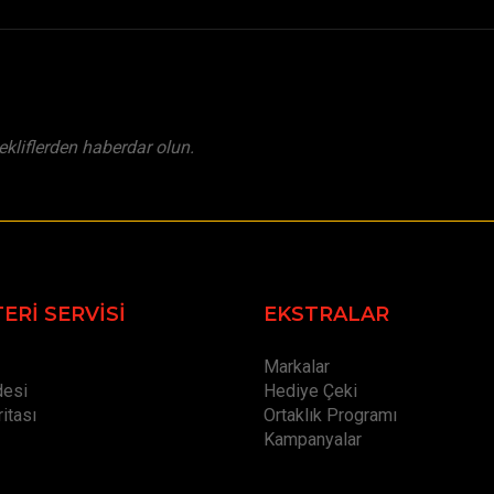
ekliflerden haberdar olun.
ERI SERVISI
EKSTRALAR
Markalar
desi
Hediye Çeki
itası
Ortaklık Programı
Kampanyalar